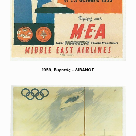
1959, Bυρητός – ΛΙΒΑΝΟΣ