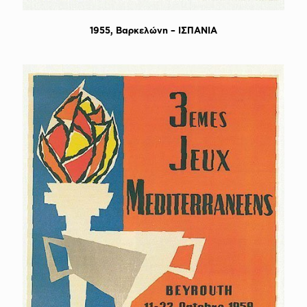
1955, Bαρκελώνη – ΙΣΠΑΝΙΑ