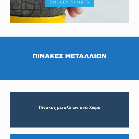
BOULES SPORTS
ΠΙΝΑΚΕΣ ΜΕΤΑΛΛΙΩΝ
Πίνακας μεταλλίων ανά Χώρα