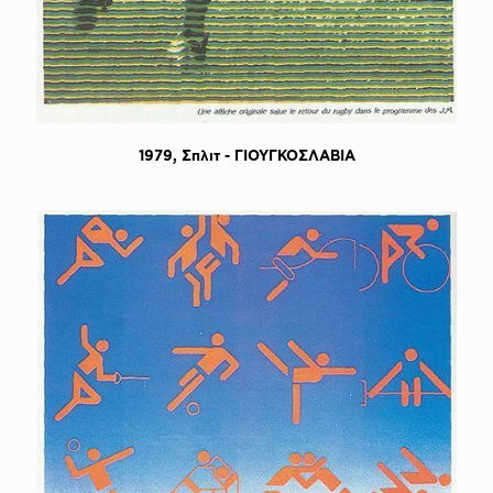
1979, Σπλιτ - ΓΙΟΥΓΚΟΣΛΑΒΙΑ