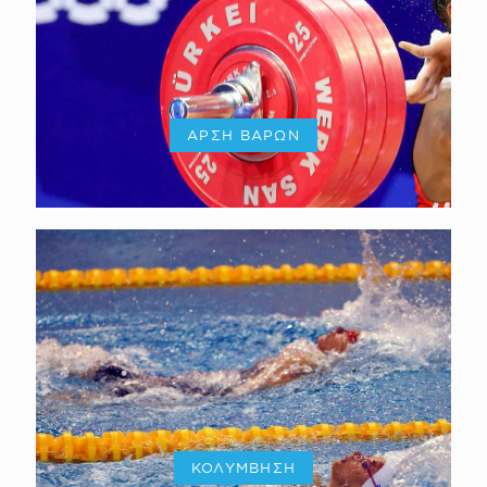
ΑΡΣΗ ΒΑΡΩΝ
ΚΟΛΥΜΒΗΣΗ