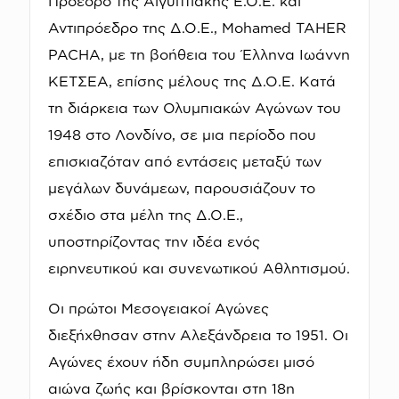
Πρόεδρο της Αιγυπτιακής Ε.Ο.Ε. και
Αντιπρόεδρο της Δ.Ο.Ε., Mohamed TAHER
PACHA, με τη βοήθεια του Έλληνα Ιωάννη
ΚΕΤΣΕΑ, επίσης μέλους της Δ.Ο.Ε. Κατά
τη διάρκεια των Ολυμπιακών Αγώνων του
1948 στο Λονδίνο, σε μια περίοδο που
επισκιαζόταν από εντάσεις μεταξύ των
μεγάλων δυνάμεων, παρουσιάζουν το
σχέδιο στα μέλη της Δ.Ο.Ε.,
υποστηρίζοντας την ιδέα ενός
ειρηνευτικού και συνενωτικού Αθλητισμού.
Οι πρώτοι Μεσογειακοί Αγώνες
διεξήχθησαν στην Αλεξάνδρεια το 1951. Οι
Αγώνες έχουν ήδη συμπληρώσει μισό
αιώνα ζωής και βρίσκονται στη 18η