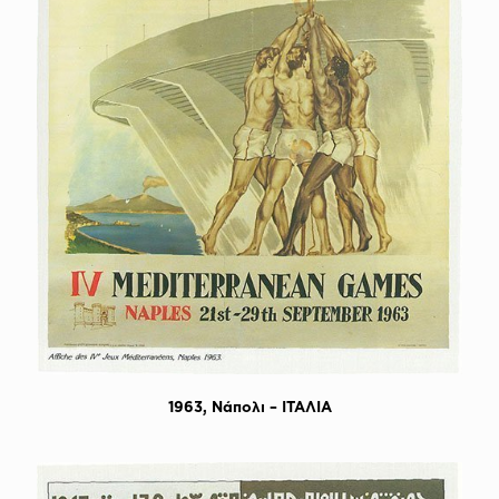
1963, Nάπολι – ITAΛΙΑ