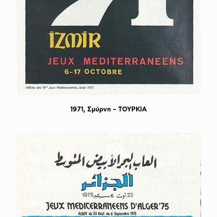
1971, Σμύρνη – TΟΥΡΚΙΑ