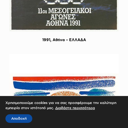
1991, Aθήνα – ΕΛΛΑΔΑ
Χρησιμοποιούμε cookies για να σας προσφέρουμε την καλύτερη
εμπειρία στον ιστότοπό μας.
Διαβάστε περισσότερα
Αποδοχή