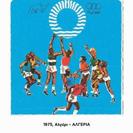
1975, Aλγέρι – AΛΓΕΡΙΑ