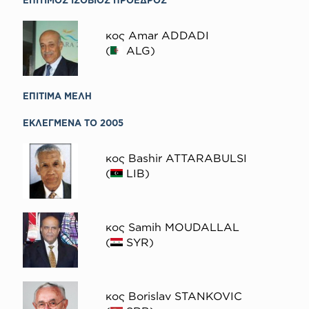
EΠΙΤΙΜΟΣ ΙΣΟΒΙΟΣ ΠΡΟΕΔΡΟΣ
κος Amar ADDADI
(
ALG)
EΠΙΤΙΜΑ ΜΕΛΗ
ΕΚΛΕΓΜΕΝΑ ΤΟ 2005
κος Bashir ATTARABULSI
(
LIB)
κος Samih MOUDALLAL
(
SYR)
κος Borislav STANKOVIC