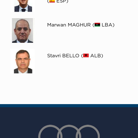
(
ESP)
Marwan MAGHUR (
LBA)
Stavri BELLO (
ALB)