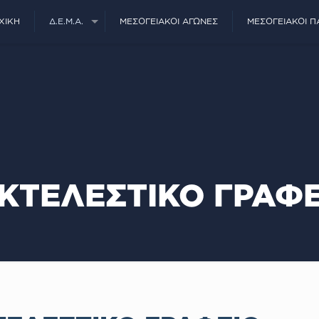
ΧΙΚΉ
Δ.Ε.Μ.Α.
ΜΕΣΟΓΕΙΑΚΟΊ ΑΓΏΝΕΣ
ΜΕΣΟΓΕΙΑΚΟΊ Π
ΚΤΕΛΕΣΤΙΚΟ ΓΡΑΦ