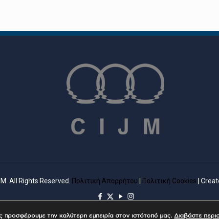
M. All Rights Reserved.
Πολιτική Απορρήτου
|
Πολιτική Cookies
| Crea
ας προσφέρουμε την καλύτερη εμπειρία στον ιστότοπό μας.
Διαβάστε περι