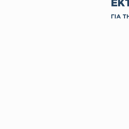
ΕΚ
ΓΙΑ Τ