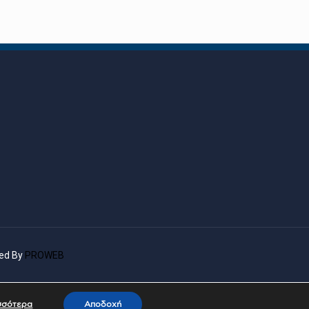
ted By
PROWEB
σσότερα
Αποδοχή