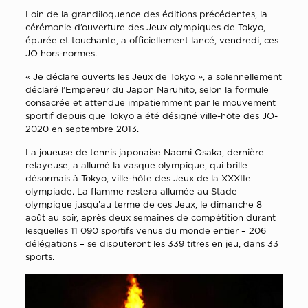
Loin de la grandiloquence des éditions précédentes, la
cérémonie d’ouverture des Jeux olympiques de Tokyo,
épurée et touchante, a officiellement lancé, vendredi, ces
JO hors-normes.
« Je déclare ouverts les Jeux de Tokyo », a solennellement
déclaré l’Empereur du Japon Naruhito, selon la formule
consacrée et attendue impatiemment par le mouvement
sportif depuis que Tokyo a été désigné ville-hôte des JO-
2020 en septembre 2013.
La joueuse de tennis japonaise Naomi Osaka, dernière
relayeuse, a allumé la vasque olympique, qui brille
désormais à Tokyo, ville-hôte des Jeux de la XXXIIe
olympiade. La flamme restera allumée au Stade
olympique jusqu’au terme de ces Jeux, le dimanche 8
août au soir, après deux semaines de compétition durant
lesquelles 11 090 sportifs venus du monde entier – 206
délégations – se disputeront les 339 titres en jeu, dans 33
sports.