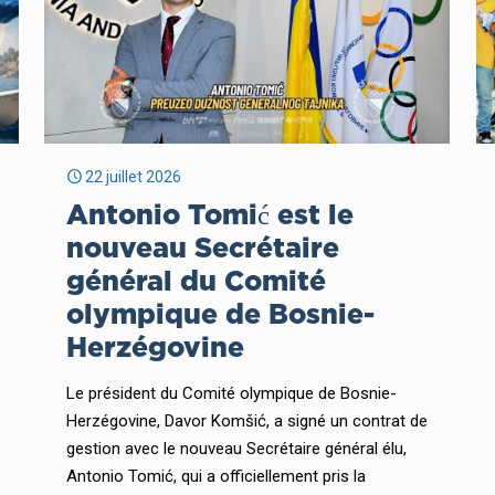
22 juillet 2026
Antonio Tomić est le
nouveau Secrétaire
général du Comité
olympique de Bosnie-
Herzégovine
Le président du Comité olympique de Bosnie-
Herzégovine, Davor Komšić, a signé un contrat de
gestion avec le nouveau Secrétaire général élu,
Antonio Tomić, qui a officiellement pris la