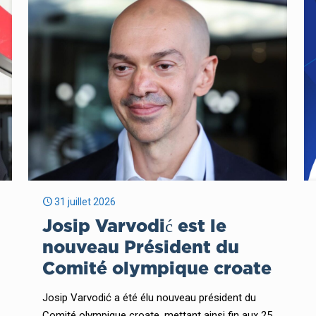
31 juillet 2026
Josip Varvodić est le
nouveau Président du
Comité olympique croate
Josip Varvodić a été élu nouveau président du
Comité olympique croate, mettant ainsi fin aux 25