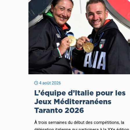
4 août 2026
L’équipe d’Italie pour les
Jeux Méditerranéens
Taranto 2026
À trois semaines du début des compétitions, la
délégation italienne qui participera à la XXe édition