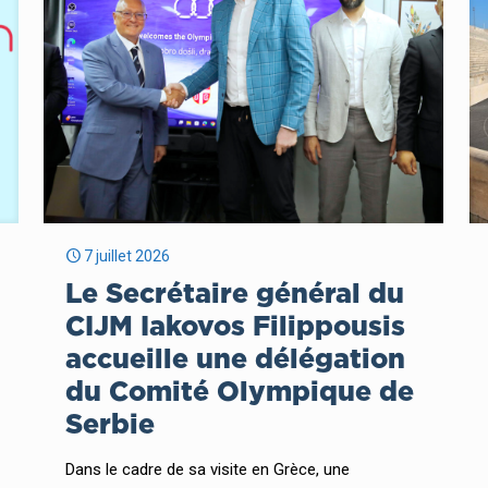
7 juillet 2026
Le Secrétaire général du
CIJM Iakovos Filippousis
accueille une délégation
du Comité Olympique de
Serbie
Dans le cadre de sa visite en Grèce, une