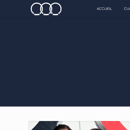
ACCUEIL
CI