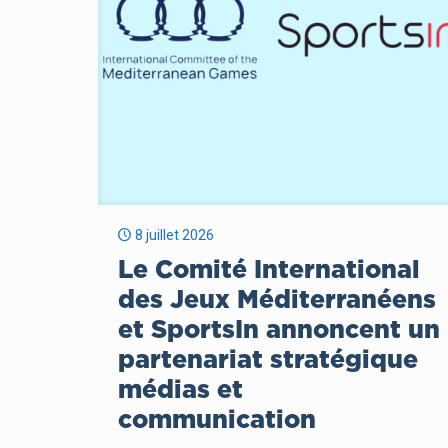
8 juillet 2026
Le Comité International
des Jeux Méditerranéens
et SportsIn annoncent un
partenariat stratégique
médias et
communication