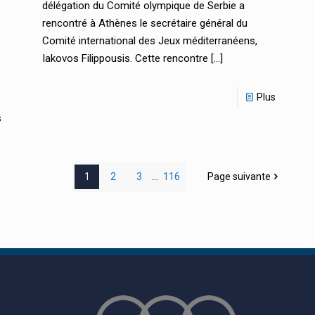
délégation du Comité olympique de Serbie a
rencontré à Athènes le secrétaire général du
Comité international des Jeux méditerranéens,
Iakovos Filippousis. Cette rencontre
[…]
Plus
s
1
2
3
...
116
Page suivante