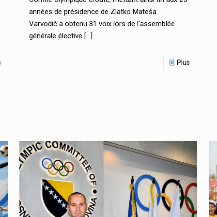
années de présidence de Zlatko Mateša.
Varvodić a obtenu 81 voix lors de l’assemblée
générale élective
[…]
s
Plus