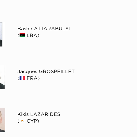
Bashir ATTARABULSI
(
LBA)
Jacques GROSPEILLET
(
FRA)
Kikis LAZARIDES
(
CYP)