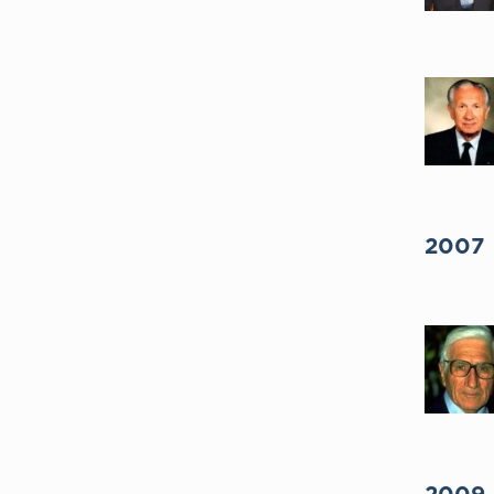
2007
2009