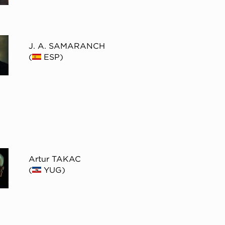
J. A. SAMARANCH
(
ESP)
Artur TAKAC
(
YUG)