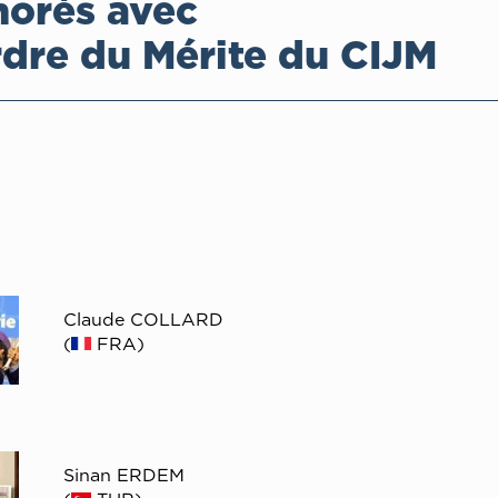
orés avec
rdre du Mérite du CIJM
Claude COLLARD
(
FRA)
Sinan ERDEM