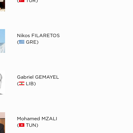
(
TUR)
Nikos FILARETOS
(
GRE)
Gabriel GEMAYEL
(
LIB)
Mohamed MZALI
(
TUN)