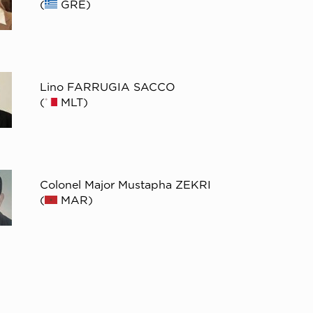
(
GRE)
Lino FARRUGIA SACCO
(
MLT)
Colonel Major Mustapha ZEKRI
(
MAR)