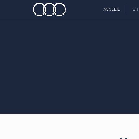
ACCUEIL
CI