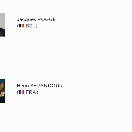
Jacques ROGGE
(
BEL)
Henri SERANDOUR
(
FRA)