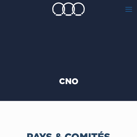
CNO
PAYS & COMITÉS