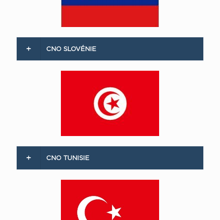
CNO SLOVÉNIE
CNO TUNISIE