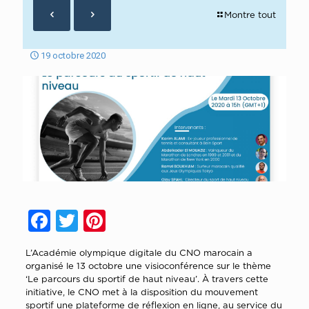
Montre tout
19 octobre 2020
Facebook
Twitter
Pinterest
L’Académie olympique digitale du CNO marocain a
organisé le 13 octobre une visioconférence sur le thème
‘Le parcours du sportif de haut niveau’. À travers cette
initiative, le CNO met à la disposition du mouvement
sportif une plateforme de réflexion en ligne, au service du