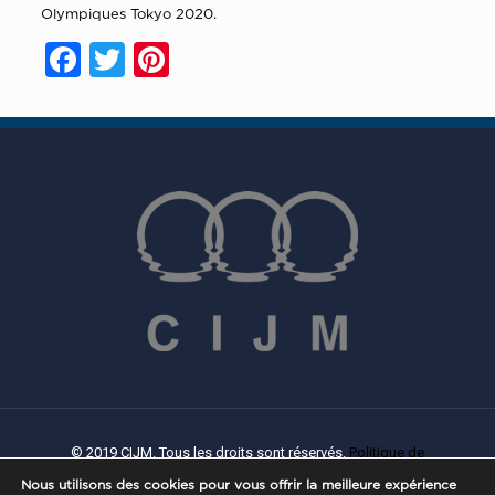
Olympiques Tokyo 2020.
Facebook
Twitter
Pinterest
© 2019 CIJM. Tous les droits sont réservés.
Politique de
confidentialité
|
Politique de Cookies
| Créé par
PROWEB
Nous utilisons des cookies pour vous offrir la meilleure expérience