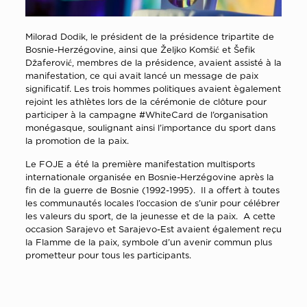
Milorad Dodik, le président de la présidence tripartite de
Bosnie-Herzégovine, ainsi que Željko Komšić et Šefik
Džaferović, membres de la présidence, avaient assisté à la
manifestation, ce qui avait lancé un message de paix
significatif. Les trois hommes politiques avaient ègalement
rejoint les athlètes lors de la cérémonie de clôture pour
participer à la campagne #WhiteCard de l’organisation
monégasque, soulignant ainsi l’importance du sport dans
la promotion de la paix.
Le FOJE a été la première manifestation multisports
internationale organisée en Bosnie-Herzégovine après la
fin de la guerre de Bosnie (1992-1995). Il a offert à toutes
les communautés locales l’occasion de s’unir pour célébrer
les valeurs du sport, de la jeunesse et de la paix. A cette
occasion Sarajevo et Sarajevo-Est avaient également reçu
la Flamme de la paix, symbole d’un avenir commun plus
prometteur pour tous les participants.