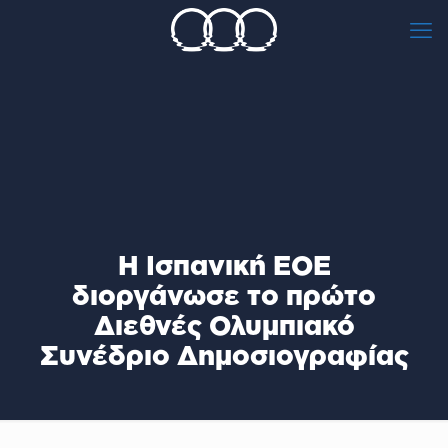
Η Ισπανική EOE
διοργάνωσε το πρώτο
Διεθνές Ολυμπιακό
Συνέδριο Δημοσιογραφίας