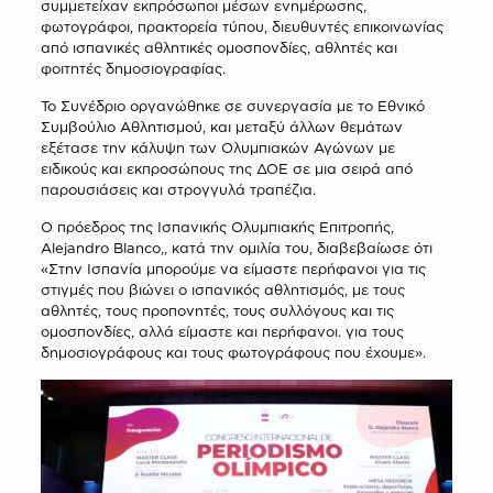
συμμετείχαν εκπρόσωποι μέσων ενημέρωσης,
φωτογράφοι, πρακτορεία τύπου, διευθυντές επικοινωνίας
από ισπανικές αθλητικές ομοσπονδίες, αθλητές και
φοιτητές δημοσιογραφίας.
Το Συνέδριο οργανώθηκε σε συνεργασία με το Εθνικό
Συμβούλιο Αθλητισμού, και μεταξύ άλλων θεμάτων
εξέτασε την κάλυψη των Ολυμπιακών Αγώνων με
ειδικούς και εκπροσώπους της ΔΟΕ σε μια σειρά από
παρουσιάσεις και στρογγυλά τραπέζια.
Ο πρόεδρος της Ισπανικής Ολυμπιακής Επιτροπής,
Alejandro Blanco,, κατά την ομιλία του, διαβεβαίωσε ότι
«Στην Ισπανία μπορούμε να είμαστε περήφανοι για τις
στιγμές που βιώνει ο ισπανικός αθλητισμός, με τους
αθλητές, τους προπονητές, τους συλλόγους και τις
ομοσπονδίες, αλλά είμαστε και περήφανοι. για τους
δημοσιογράφους και τους φωτογράφους που έχουμε».