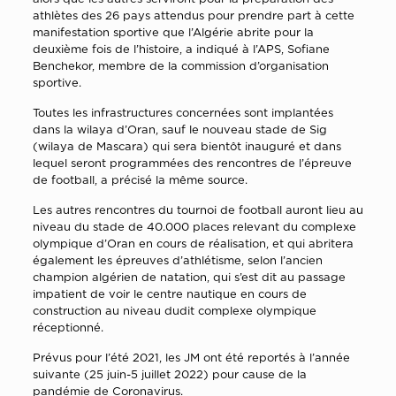
athlètes des 26 pays attendus pour prendre part à cette
manifestation sportive que l’Algérie abrite pour la
deuxième fois de l’histoire, a indiqué à l’APS, Sofiane
Benchekor, membre de la commission d’organisation
sportive.
Toutes les infrastructures concernées sont implantées
dans la wilaya d’Oran, sauf le nouveau stade de Sig
(wilaya de Mascara) qui sera bientôt inauguré et dans
lequel seront programmées des rencontres de l’épreuve
de football, a précisé la même source.
Les autres rencontres du tournoi de football auront lieu au
niveau du stade de 40.000 places relevant du complexe
olympique d’Oran en cours de réalisation, et qui abritera
également les épreuves d’athlétisme, selon l’ancien
champion algérien de natation, qui s’est dit au passage
impatient de voir le centre nautique en cours de
construction au niveau dudit complexe olympique
réceptionné.
Prévus pour l’été 2021, les JM ont été reportés à l’année
suivante (25 juin-5 juillet 2022) pour cause de la
pandémie de Coronavirus.