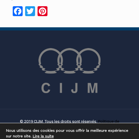
Facebook
Twitter
Pinterest
© 2019 CIJM. Tous les droits sont réservés.
Politique de
confidentialité
|
Politique de Cookies
| Créé par
PROWEB
Nous utilisons des cookies pour vous offrir la meilleure expérience
sur notre site.
Lire la suite