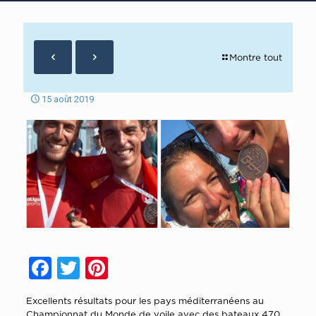
Montre tout
15 août 2019
Facebook
Twitter
Pinterest
Excellents résultats pour les pays méditerranéens au
Championnat du Monde de voile avec des bateaux 470