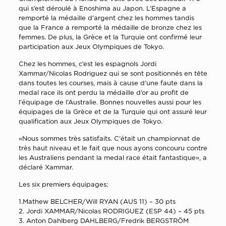
qui s’est déroulé à Enoshima au Japon. L’Espagne a
remporté la médaille d’argent chez les hommes tandis
que la France a remporté la médaille de bronze chez les
femmes. De plus, la Grèce et la Turquie ont confirmé leur
participation aux Jeux Olympiques de Tokyo.
Chez les hommes, c’est les espagnols Jordi
Xammar/Nicolas Rodriguez qui se sont positionnés en tête
dans toutes les courses, mais à cause d’une faute dans la
medal race ils ont perdu la médaille d’or au profit de
l’équipage de l’Australie. Bonnes nouvelles aussi pour les
équipages de la Grèce et de la Turquie qui ont assuré leur
qualification aux Jeux Olympiques de Tokyo.
«Nous sommes très satisfaits. C’était un championnat de
très haut niveau et le fait que nous ayons concouru contre
les Australiens pendant la medal race était fantastique», a
déclaré Xammar.
Les six premiers équipages:
1.Mathew BELCHER/Will RYAN (AUS 11) – 30 pts
2. Jordi XAMMAR/Nicolas RODRIGUEZ (ESP 44) – 45 pts
3. Anton Dahlberg DAHLBERG/Fredrik BERGSTRÖM