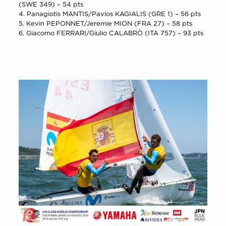
(SWE 349) – 54 pts
4. Panagiotis MANTIS/Pavlos KAGIALIS (GRE 1) – 56 pts
5. Kevin PEPONNET/Jeremie MION (FRA 27) – 58 pts
6. Giacomo FERRARI/Giulio CALABRÒ (ITA 757) – 93 pts