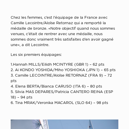
Chez les femmes, c’est l’équipage de la France avec
Camille Lecointre/Aloïse Retornaz qui a remporté la
médaille de bronze. «Notre objectif quand nous sommes
venues, c’était de rentrer avec une médaille, nous
sommes donc vraiment très satisfaites d’en avoir gagné
une», a dit Lecointre.
Les six premiers équipages:
1.Hannah MILLS/Eilidh MCINTYRE (GBR 1) – 62 pts
2. Ai KONDO YOSHIDA/Miho YOSHIOKA (JPN 1) – 65 pts
3. Camille LECOINTRE/Aloïse RETORNAZ (FRA 9) – 72
pts
4. Elena BERTA/Bianca CARUSO (ITA 6) – 80 pts
5. Silvia MAS DEPARES/Patricia CANTERO REINA (ESP
18) – 94 pts
6. Tina MRAK/Veronika MACAROL (SLO 64) – 98 pts