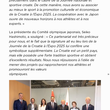
précisément dans le cadre de la Journée nationale et
sportive croate. De cette manière, nous avons su associer
au mieux le sport à la promotion culturelle et économique
de la Croatie à l’Expo 2025. La coopération avec le Japon
ouvre de nouveaux horizons à nos athlètes et à nos
experts.
»
La présidente du Comité olympique japonais, Seiko
Hashimoto, a souligné : «
Ce partenariat est très précieux
pour nous, et le fait que la signature ait eu lieu lors de la
Journée de la Croatie à l’Expo 2025 lui confère une
symbolique supplémentaire. La Croatie est un petit pays,
mais elle possède une forte tradition sportive et obtient
d’excellents résultats. Nous nous réjouissons à l’idée de
mener des projets qui rapprocheront nos athlètes et
promouvront les valeurs
olympiques.
»