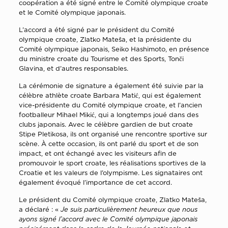
coopération a été signé entre le Comité olympique croate
et le Comité olympique japonais.
L’accord a été signé par le président du Comité
olympique croate, Zlatko Mateša, et la présidente du
Comité olympique japonais, Seiko Hashimoto, en présence
du ministre croate du Tourisme et des Sports, Tonči
Glavina, et d’autres responsables.
La cérémonie de signature a également été suivie par la
célèbre athlète croate Barbara Matić, qui est également
vice-présidente du Comité olympique croate, et l’ancien
footballeur Mihael Mikić, qui a longtemps joué dans des
clubs japonais. Avec le célèbre gardien de but croate
Stipe Pletikosa, ils ont organisé une rencontre sportive sur
scène. À cette occasion, ils ont parlé du sport et de son
impact, et ont échangé avec les visiteurs afin de
promouvoir le sport croate, les réalisations sportives de la
Croatie et les valeurs de l’olympisme. Les signataires ont
également évoqué l’importance de cet accord.
Le président du Comité olympique croate, Zlatko Mateša,
a déclaré : «
Je suis particulièrement heureux que nous
ayons signé l’accord avec le Comité olympique japonais