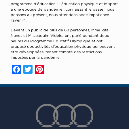
programme d’éducation “L’éducation physique et le sport
à une époque de pandémie : connaissant le passé, nous
pensons au présent, nous attendons avec impatience
l’avenir”.
Devant un public de plus de 60 personnes, Mme Rita
Nunes et M. Joaquim Videira ont parlé pendant deux
heures du Programme Educatif Olympique et ont
proposé des activités d’éducation physique qui peuvent
être développées, tenant compte des restrictions
imposées par la pandémie.
Facebook
Twitter
Pinterest