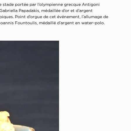
le stade portée par l’olympienne grecque Antigoni
 Gabriella Papadakis, médaillée d’or et d’argent
mpiques. Point d’orgue de cet événement, l’allumage de
Ioannis Fountoulis, médaillé d’argent en water-polo.