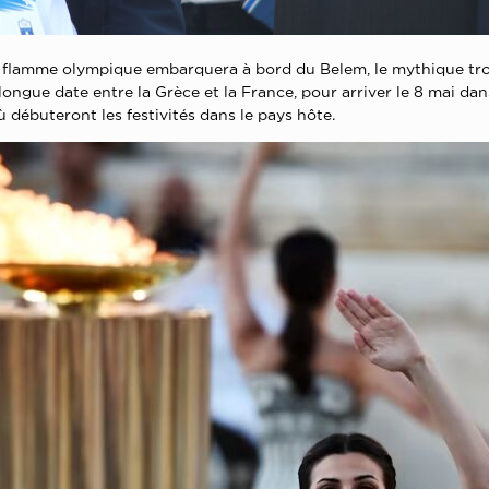
la flamme olympique embarquera à bord du Belem, le mythique troi
ngue date entre la Grèce et la France, pour arriver le 8 mai dans 
ù débuteront les festivités dans le pays hôte.