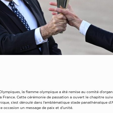
Olympiques, la flamme olympique a été remise au comité d’organi
 la France. Cette cérémonie de passation a ouvert le chapitre suiv
ique, s’est déroulé dans l’emblématique stade panathénaïque d’A
e occasion un message de paix et d’unité.