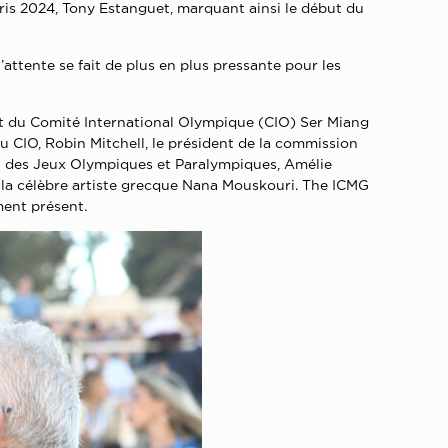
aris 2024, Tony Estanguet, marquant ainsi le début du
’attente se fait de plus en plus pressante pour les
ent du Comité International Olympique (CIO) Ser Miang
CIO, Robin Mitchell, le président de la commission
 et des Jeux Olympiques et Paralympiques, Amélie
 la célèbre artiste grecque Nana Mouskouri. The ICMG
ment présent.