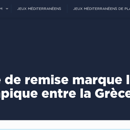
JM
JEUX MÉDITERRANÉENS
JEUX MÉDITERRANÉENS DE PL
 de remise marque l
ique entre la Grèce