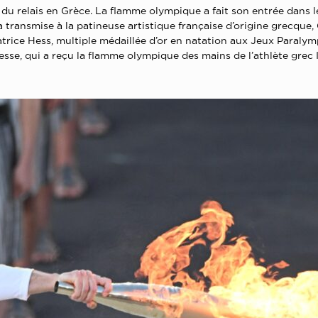
s du relais en Grèce. La flamme olympique a fait son entrée dans 
’a transmise à la patineuse artistique française d’origine grecque,
atrice Hess, multiple médaillée d’or en natation aux Jeux Paraly
sse, qui a reçu la flamme olympique des mains de l’athlète grec 