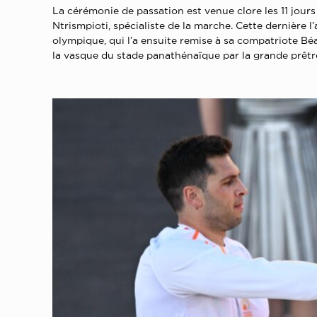
La cérémonie de passation est venue clore les 11 jour
Ntrismpioti, spécialiste de la marche. Cette dernière l
olympique, qui l’a ensuite remise à sa compatriote Bé
la vasque du stade panathénaïque par la grande prêtre