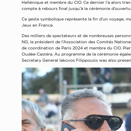
Hellénique et membre du CIO. Ce dernier l’a alors tra
compte à rebours final jusqu’à la cérémonie d’ouvertur
Ce geste symbolique représente la fin d’un voyage, mai
Jeux en France.
Des milliers de spectateurs et de nombreuses personn
NG, le président de l’Association des Comités Natio
de coordination de Paris 2024 et membre du CIO, Pierr
Oudéa-Castéra. Au programme de la cérémonie égaleme
Secretary General Iakovos Filippousis was also prese