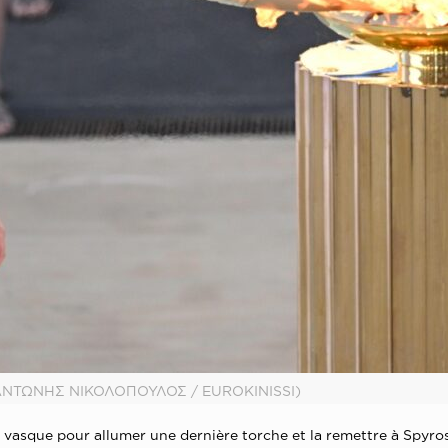
ΑΝΤΩΝΗΣ ΝΙΚΟΛΟΠΟΥΛΟΣ / EUROKINISSI)
la vasque pour allumer une dernière torche et la remettre à Spy