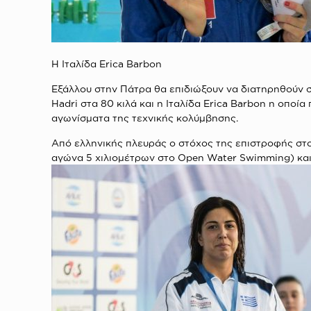
H Ιταλίδα Εrica Βarbon
Εξάλλου στην Πάτρα θα επιδιώξουν να διατηρηθούν στ
Hadri στα 80 κιλά και η Ιταλίδα Εrica Βarbon η οποί
αγωνίσματα της τεχνικής κολύμβησης.
Από ελληνικής πλευράς ο στόχος της επιστροφής στο
αγώνα 5 χιλιομέτρων στο Οpen Water Swimming) και 