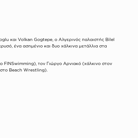
glu και Volkan Gogtepe, ο Αλγερινός παλαιστής Βilel
 χρυσό, ένα ασημένιο και δυο χάλκινα μετάλλια στα
τo FINSwimming), τον Γιώργο Αρνιακό (χάλκινο στον
στο Beach Wrestling).