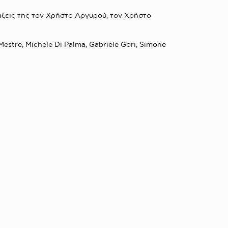
άξεις της τον Χρήστο Αργυρού, τον Χρήστο
estre, Michele Di Palma, Gabriele Gori, Simone