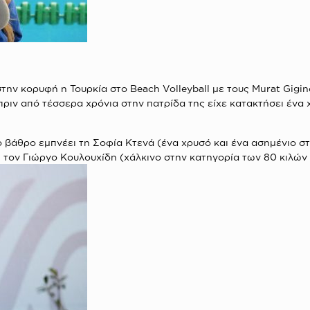
ην κορυφή η Τουρκία στο Βeach Volleyball με τους Murat Gigino
α πριν από τέσσερα χρόνια στην πατρίδα της είχε κατακτήσει ένα
 βάθρο εμπνέει τη Σοφία Κτενά (ένα χρυσό και ένα ασημένιο σ
τον Γιώργο Κουλουχίδη (χάλκινο στην κατηγορία των 80 κιλών 