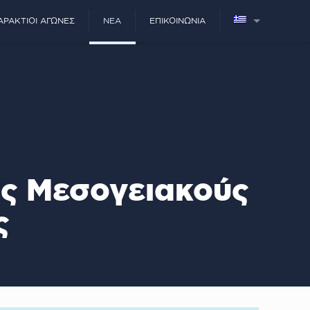
ΑΡΆΚΤΙΟΙ ΑΓΏΝΕΣ
ΝΈΑ
ΕΠΙΚΟΙΝΩΝΊΑ
υς Μεσογειακούς
ς