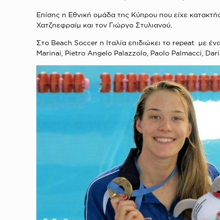
Επίσης η Εθνική ομάδα της Κύπρου που είχε κατακτήσ
Χατζηεφραίμ και τον Γιώργο Στυλιανού.
Στο Beach Soccer η Ιταλία επιδιώκει το repeat με ένα
Marinai, Pietro Angelo Palazzolo, Paolo Palmacci, Da