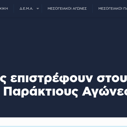
ΧΙΚΉ
Δ.Ε.Μ.Α.
ΜΕΣΟΓΕΙΑΚΟΊ ΑΓΏΝΕΣ
ΜΕΣΟΓΕΙΑΚΟΊ Π
ς επιστρέφουν στο
Παράκτιους Αγώνε