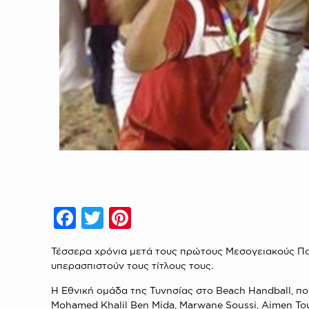
Facebook
Twitter
Pinterest
Τέσσερα χρόνια μετά τους πρώτους Μεσογειακούς Παρ
υπερασπιστούν τους τίτλους τους.
Η Εθνική ομάδα της Τυνησίας στο Beach Handball, πο
Mohamed Khalil Ben Mida, Marwane Soussi, Aimen Tou