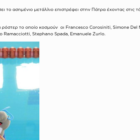
ει το ασημένιο μετάλλιο επιστρέφει στην Πάτρα έχοντας στις τ
 ρόστερ το οποίο κοσμούν οι Francesco Corosiniti, Simone Del M
rio Ramacciotti, Stephano Spada, Emanuele Zurlo.