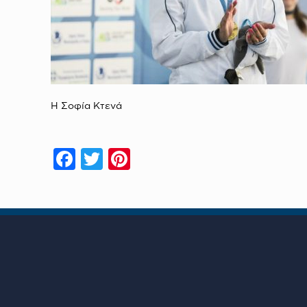
H Σοφία Κτενά
Facebook
Twitter
Pinterest