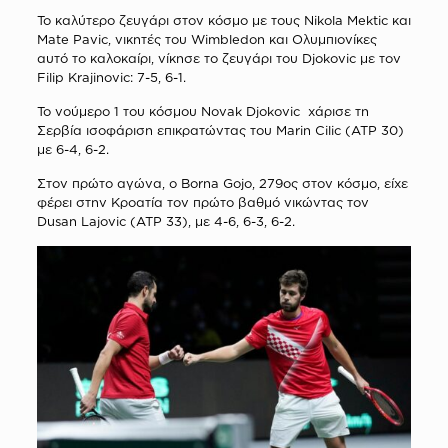
Το καλύτερο ζευγάρι στον κόσμο με τους Nikola Mektic και
Mate Pavic, νικητές του Wimbledon και Ολυμπιονίκες
αυτό το καλοκαίρι, νίκησε το ζευγάρι του Djokovic με τον
Filip Krajinovic: 7-5, 6-1.
Το νούμερο 1 του κόσμου Novak Djokovic χάρισε τη
Σερβία ισοφάριση επικρατώντας του Marin Cilic (ATP 30)
με 6-4, 6-2.
Στον πρώτο αγώνα, ο Borna Gojo, 279ος στον κόσμο, είχε
φέρει στην Κροατία τον πρώτο βαθμό νικώντας τον
Dusan Lajovic (ATP 33), με 4-6, 6-3, 6-2.