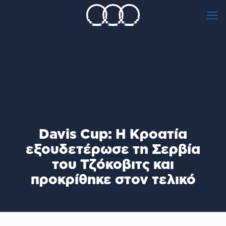
Davis Cup: H Kροατία
εξουδετέρωσε τη Σερβία
του Τζόκοβιτς και
προκρίθηκε στον τελικό