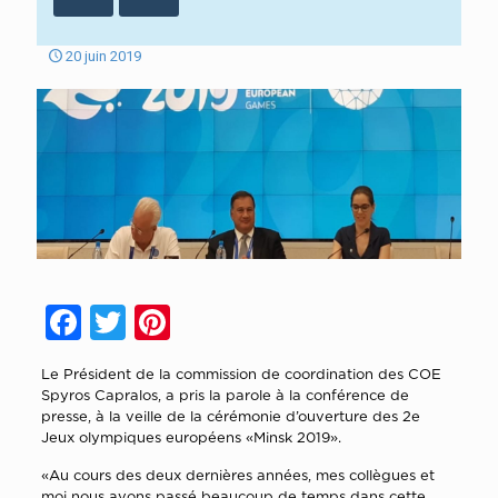
20 juin 2019
Facebook
Twitter
Pinterest
Le
P
résident de la commission de coordination des COE
Spyros Capralos, a pris la parole à la conférence de
presse, à la veille de la cérémonie d’ouverture des 2e
Jeux olympiques européens «Minsk 2019».
«Au cours des deux dernières années, mes collègues et
moi nous avons passé beaucoup de temps dans cette