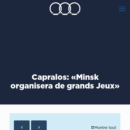
Capralos: «Μinsk
organisera de grands Jeux»
Montre tout