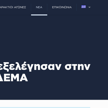
ΑΡΆΚΤΙΟΙ ΑΓΏΝΕΣ
ΝΈΑ
ΕΠΙΚΟΙΝΩΝΊΑ
 εξελέγησαν στην
 ΔΕΜΑ