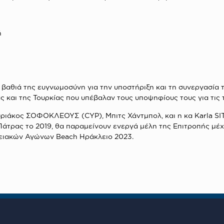
ή
βαθιά της ευγνωμοσύνη για την υποστήριξη και τη συνεργασία τ
ίας και της Τουρκίας που υπέβαλαν τους υποψηφίους τους για τι
υριάκος ΣΟΦΟΚΛΕΟΥΣ (CYP), Μπιτς Χάντμπολ, και η κα Karla SI
τρας το 2019, θα παραμείνουν ενεργά μέλη της Επιτροπής μέχρι
γειακών Αγώνων Beach Ηράκλειο 2023.