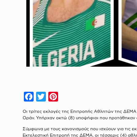
Facebook
Twitter
Pinterest
Οι τρίτες εκλογές της Επιτροπής Αθλητών της ΔΕΜΑ δ
Οράν.
Υπήρχαν οκτώ (8) υποψήφιοι που προτάθηκαν απ
Σύμφωνα με τους κανονισμούς που ισχύουν για τις ε
Εκτελεστική Επιτροπή της ΔΕΜΑ, οι τέσσερις (4) αθλη