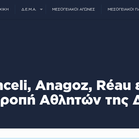
ΧΙΚΉ
Δ.Ε.Μ.Α.
ΜΕΣΟΓΕΙΑΚΟΊ ΑΓΏΝΕΣ
ΜΕΣΟΓΕΙΑΚΟΊ Π
nceli, Anagoz, Réau
τροπή Αθλητών της