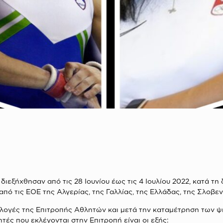
ιεξήχθησαν από τις 28 Ιουνίου έως τις 4 Ιουλίου 2022, κατά τ
ό τις ΕΟΕ της Αλγερίας, της Γαλλίας, της Ελλάδας, της Σλοβενί
κλογές της Επιτροπής Αθλητών και μετά την καταμέτρηση των ψ
τές που εκλέγονται στην Επιτροπή είναι οι εξής: