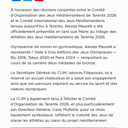
À l’occasion des réunions conjointes entre le Comité
d’Organisation des Jeux méditerranéens de Tarente 2026
et le Comité International des Jeux Méditerranéens,
tenues aujourd’hui à Taranto, Alessia Maurelli a été
officiellement présentée en tant que Maire du Village des
Athlètes des Jeux méditerranéens de Tarente 2026.
Olympienne de renom en gymnastique, Alessia Maurelli a
représenté l’ Italie à trois éditions des Jeux Olympiques —
Rio 2016, Tokyo 2020 et Paris 2024 — remportant au
cours de sa carrière deux médailles de bronze.
Le Secrétaire Général du CIJM, Iakovos Filippousis, lui a
réservé un accueil chaleureux et a salué son engagement
ainsi que son parcours inspirant au service du sport et des
valeurs olympiques.
Le CIJM a également tenu à féliciter le Comité
d’Organisation de Tarente 2026, et plus particulièrement
son Directeur Général, Carlo Molfetta, pour ce choix
hautement symbolique, reflétant la volonté des Jeux de
placer les athlètes au cœur du projet méditerranéen.