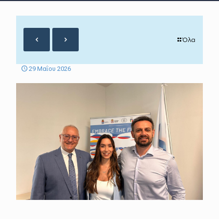
Όλα
29 Μαΐου 2026