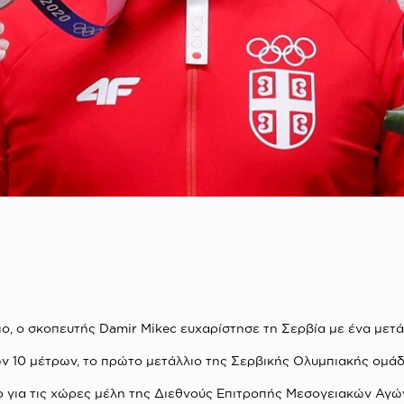
 ο σκοπευτής Damir Mikec ευχαρίστησε τη Σερβία με ένα μετά
ων 10 μέτρων, το πρώτο μετάλλιο της Σερβικής Ολυμπιακής ομάδ
ιο για τις χώρες μέλη της Διεθνούς Επιτροπής Μεσογειακών Αγώ