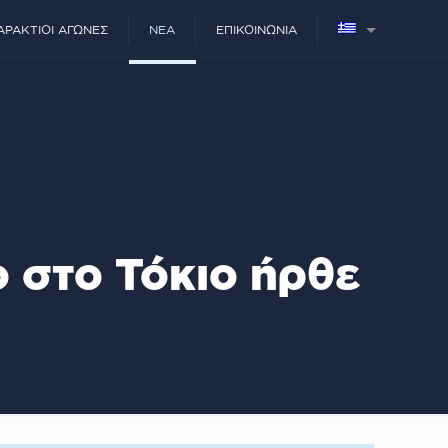
ΑΡΆΚΤΙΟΙ ΑΓΏΝΕΣ
ΝΈΑ
ΕΠΙΚΟΙΝΩΝΊΑ
ο στο Τόκιο ήρθε