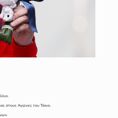
λλιο.
ας στους Αγώνες του Τόκιο.
νων.