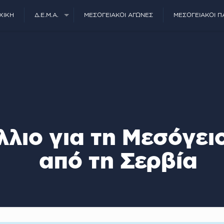
ΧΙΚΉ
Δ.Ε.Μ.Α.
ΜΕΣΟΓΕΙΑΚΟΊ ΑΓΏΝΕΣ
ΜΕΣΟΓΕΙΑΚΟΊ Π
λιο για τη Μεσόγει
από τη Σερβία