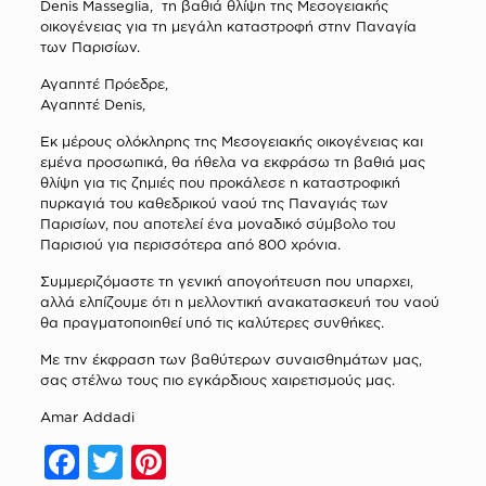
Denis Masseglia, τη βαθιά θλίψη της Μεσογειακής
οικογένειας για τη μεγάλη καταστροφή στην Παναγία
των Παρισίων.
Αγαπητέ Πρόεδρε,
Αγαπητέ Denis,
Εκ μέρους ολόκληρης της Μεσογειακής οικογένειας και
εμένα προσωπικά, θα ήθελα να εκφράσω τη βαθιά μας
θλίψη για τις ζημιές που προκάλεσε η καταστροφική
πυρκαγιά του καθεδρικού ναού της Παναγιάς των
Παρισίων, που αποτελεί ένα μοναδικό σύμβολο του
Παρισιού για περισσότερα από 800 χρόνια.
Συμμεριζόμαστε τη γενική απογοήτευση που υπαρχει,
αλλά ελπίζουμε ότι η μελλοντική ανακατασκευή του ναού
θα πραγματοποιηθεί υπό τις καλύτερες συνθήκες.
Με την έκφραση των βαθύτερων συναισθημάτων μας,
σας στέλνω τους πιο εγκάρδιους χαιρετισμούς μας.
Amar Addadi
Facebook
Twitter
Pinterest