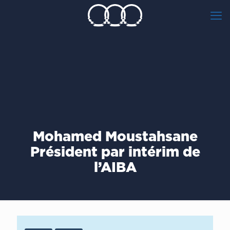
Mohamed Moustahsane
Président par intérim de
l’AIBA