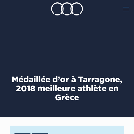
Médaillée d’or à Tarragone,
2018 meilleure athlète en
Grèce