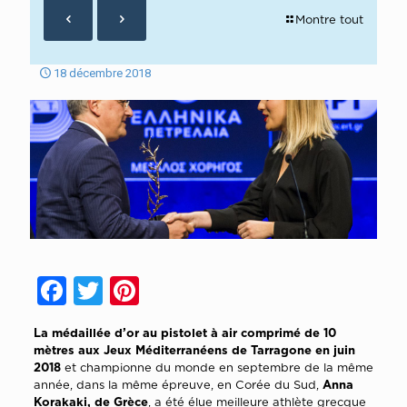
Montre tout
18 décembre 2018
Facebook
Twitter
Pinterest
La médaillée d’or au pistolet à air comprimé de 10
mètres aux Jeux Méditerranéens de Tarragone en juin
2018
et championne du monde en septembre de la même
année, dans la même épreuve, en Corée du Sud,
Anna
Korakaki, de Grèce
, a été élue meilleure athlète grecque