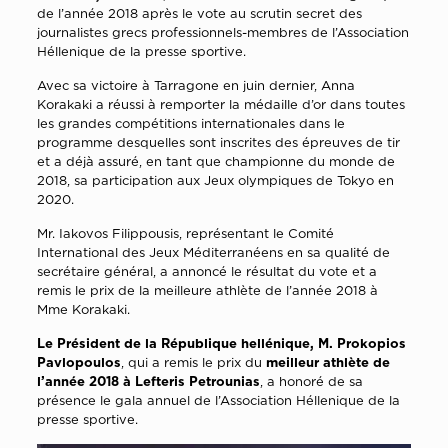
de l’année 2018 après le vote au scrutin secret des
journalistes grecs professionnels-membres de l’Association
Héllenique de la presse
sportive.
Avec sa victoire à Tarragone en juin dernier, Anna
Korakaki a réussi à remporter la médaille d’or dans toutes
les grandes compétitions internationales dans le
programme desquelles sont inscrites des épreuves de tir
et a déjà assuré, en tant que championne du monde de
2018, sa participation aux Jeux olympiques de Tokyo en
2020.
Mr. Iakovos Filippousis, représentant le Comité
Ιnternational des Jeux Méditerranéens en sa qualité de
secrétaire général, a annoncé le résultat du vote et a
remis le prix de la meilleure athlète de l’année 2018 à
Mme Korakaki.
Le Président de la République hellénique, M. Prokopios
Pavlopoulos
, qui a remis le prix du
meilleur athlète de
l’année 2018 à Lefteris Petrounias
, a honoré de sa
présence le gala annuel de l’Association Héllenique de la
presse
sportive.