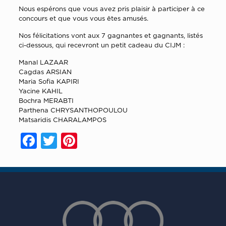
Nous espérons que vous avez pris plaisir à participer à ce
concours et que vous vous êtes amusés.
Nos félicitations vont aux 7 gagnantes et gagnants, listés
ci-dessous, qui recevront un petit cadeau du CIJM :
Manal LAZAAR
Cagdas ARSIAN
Maria Sofia KAPIRI
Yacine KAHIL
Bochra MERABTI
Parthena CHRYSANTHOPOULOU
Matsaridis CHARALAMPOS
Facebook
Twitter
Pinterest