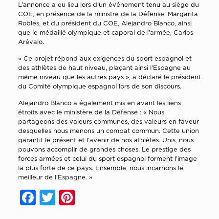
L’annonce a eu lieu lors d’un événement tenu au siège du
COE, en présence de la ministre de la Défense, Margarita
Robles, et du président du COE, Alejandro Blanco, ainsi
que le médaillé olympique et caporal de l’armée, Carlos
Arévalo.
« Ce projet répond aux exigences du sport espagnol et
des athlètes de haut niveau, plaçant ainsi l’Espagne au
même niveau que les autres pays », a déclaré le président
du Comité olympique espagnol lors de son discours.
Alejandro Blanco a également mis en avant les liens
étroits avec le ministère de la Défense : « Nous
partageons des valeurs communes, des valeurs en faveur
desquelles nous menons un combat commun. Cette union
garantit le présent et l’avenir de nos athlètes. Unis, nous
pouvons accomplir de grandes choses. Le prestige des
forces armées et celui du sport espagnol forment l’image
la plus forte de ce pays. Ensemble, nous incarnons le
meilleur de l’Espagne. »
Facebook
Twitter
Pinterest