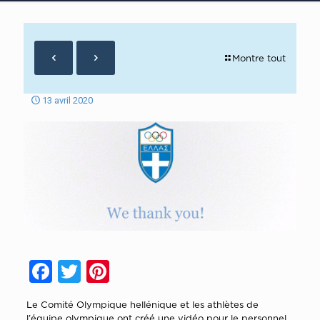
Montre tout
13 avril 2020
Facebook
Twitter
Pinterest
Le Comité Olympique hellénique et les athlètes de
l’équipe olympique ont créé une vidéo pour le personnel