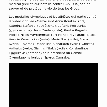
médical grec et leur bataille contre COVID-19, afin de
sauver et de protéger la vie de tous les Grecs.
Les médaillés olympiques et les athlètes qui participent à
la vidéo intitulée «Merci» sont Anna Korakaki (tir),
Katerina Stefanidi (athlétisme), Lefteris Petrounias
(gymnastique), Takis Mantis (voile), Pavlos Kagialis,
(voile), Nikos Mavrommatis (tir) Maria Prevolaraki (lutte),
Vassilia Karachaliou (voile), Maria Bozi (voile), Maria
Kyridou (aviron), Raphailina Klonaridou (voile), Christos
Volikakis (vélo), Giannis Mitakis (voile), Konstantinos
Egglezakis (natation) et le président du Comité
Οlympique hellénique, Spyros Capralos.