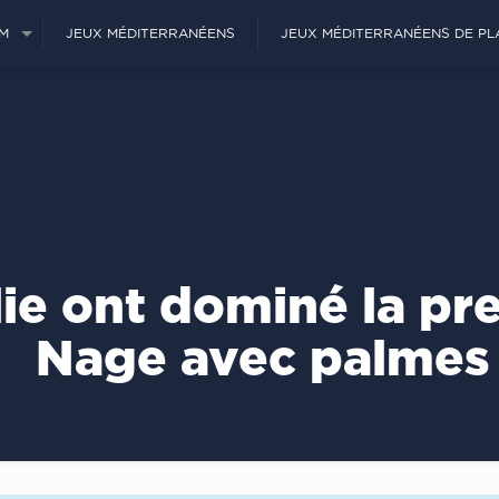
JM
JEUX MÉDITERRANÉENS
JEUX MÉDITERRANÉENS DE PL
alie ont dominé la p
Nage avec palmes