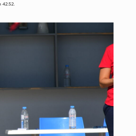
 42.52.