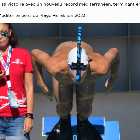
é sa victoire avec un nouveau record méditerranéen, terminant en
x Méditerranéens de Plage Heraklion 2023.