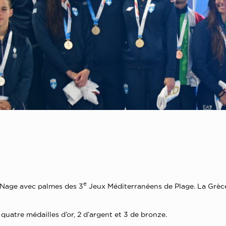
e
e Nage avec palmes des 3
Jeux Méditerranéens de Plage. La Grèce 
 : quatre médailles d’or, 2 d’argent et 3 de bronze.