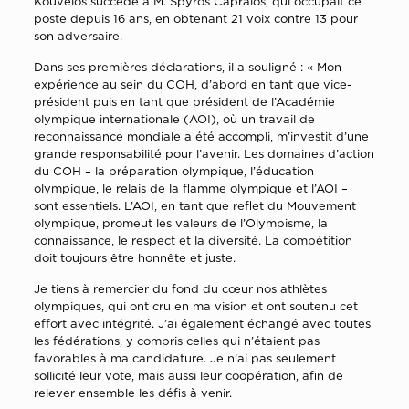
Kouvelos succède à M. Spyros Capralos, qui occupait ce
poste depuis 16 ans, en obtenant 21 voix contre 13 pour
son adversaire.
Dans ses premières déclarations, il a souligné : « Mon
expérience au sein du COH, d’abord en tant que vice-
président puis en tant que président de l’Académie
olympique internationale (AOI), où un travail de
reconnaissance mondiale a été accompli, m’investit d’une
grande responsabilité pour l’avenir. Les domaines d’action
du COH – la préparation olympique, l’éducation
olympique, le relais de la flamme olympique et l’AOI –
sont essentiels. L’AOI, en tant que reflet du Mouvement
olympique, promeut les valeurs de l’Olympisme, la
connaissance, le respect et la diversité. La compétition
doit toujours être honnête et juste.
Je tiens à remercier du fond du cœur nos athlètes
olympiques, qui ont cru en ma vision et ont soutenu cet
effort avec intégrité. J’ai également échangé avec toutes
les fédérations, y compris celles qui n’étaient pas
favorables à ma candidature. Je n’ai pas seulement
sollicité leur vote, mais aussi leur coopération, afin de
relever ensemble les défis à venir.