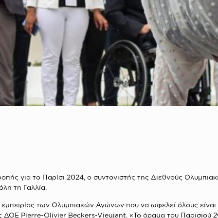
ροπής για το Παρίσι 2024, ο συντονιστής της Διεθνούς Ολυμπια
λη τη Γαλλία.
 εμπειρίας των Ολυμπιακών Αγώνων που να ωφελεί όλους είναι 
ΔΟΕ Pierre-Olivier Beckers-Vieujant. «Το όραμα του Παρισιού 20