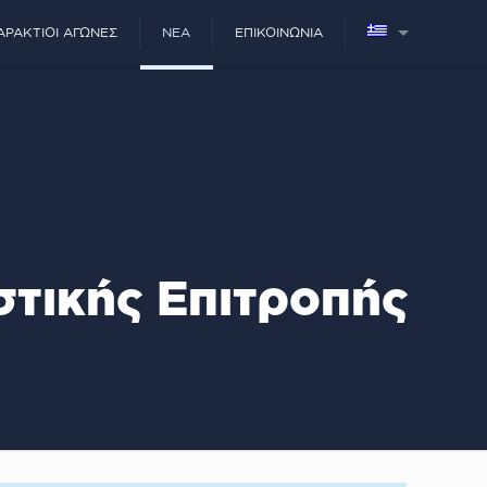
ΑΡΆΚΤΙΟΙ ΑΓΏΝΕΣ
ΝΈΑ
ΕΠΙΚΟΙΝΩΝΊΑ
στικής Επιτροπής