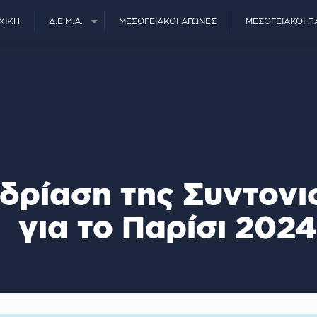
ΧΙΚΉ
Δ.Ε.Μ.Α.
ΜΕΣΟΓΕΙΑΚΟΊ ΑΓΏΝΕΣ
ΜΕΣΟΓΕΙΑΚΟΊ Π
δρίαση της Συντονι
για το Παρίσι 2024