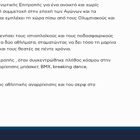
νωτικής Επιτροπής για ένα ανοικτό και χωρίς
ή συμμετοχή στην εποχή των Αγώνων και τα
και εμπλέκει τη χώρα πίσω από τους Ολυμπιακούς και
ενήσει τους ιστιοπλοϊκούς και τους ποδοσφαιρικούς
α δύο αθλήματα, σταματώντας να δει τόσο τη μαρίνα
αι τους θεατές σε πέντε χρόνια.
ιτροπής , όταν συγκεντρώθηκε πλήθος κόσμου στην
ρρίχησης μπάσκετ, BMX, breaking dance,
της αθλητικής αναρρίχησης και του σερφ στο