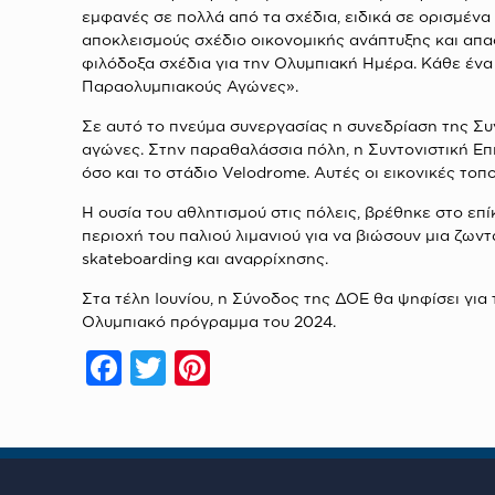
εμφανές σε πολλά από τα σχέδια, ειδικά σε ορισμένα
αποκλεισμούς σχέδιο οικονομικής ανάπτυξης και απ
φιλόδοξα σχέδια για την Ολυμπιακή Ημέρα. Κάθε ένα
Παραολυμπιακούς Αγώνες».
Σε αυτό το πνεύμα συνεργασίας η συνεδρίαση της Συν
αγώνες. Στην παραθαλάσσια πόλη, η Συντονιστική Επ
όσο και το στάδιο Velodrome. Αυτές οι εικονικές τοπ
Η ουσία του αθλητισμού στις πόλεις, βρέθηκε στο ε
περιοχή του παλιού λιμανιού για να βιώσουν μια ζω
skateboarding και αναρρίχησης.
Στα τέλη Ιουνίου, η Σύνοδος της ΔΟΕ θα ψηφίσει για
Ολυμπιακό πρόγραμμα του 2024.
Facebook
Twitter
Pinterest