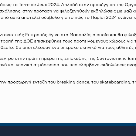
 όπως το Terre de Jeux 2024. Δηλαδή στην προσέγγιση της Οργα
ασχόλησης, στην πρόταση να φιλοξενηθούν εκδηλώσεις με μαζικ
 από αυτά αποτελεί σύμβολο για το πώς το Παρίσι 2024 ενώνει 
τονιστικής Επιτροπής έγινε στη Μασσαλία, η οποία και θα φιλοξ
ιτροπή της ΔΟΕ επισκέφθηκε τους προτεινόμενους χώρους για τ
οθεσίες θα αποτελέσουν ένα υπέροχο σκηνικό για τους αθλητές κ
πίκεντρο στην πρώτη ημέρα της επίσκεψης της Συντονιστικής Επ
ντανή και νεανική ατμόσφαιρα που περιελάμβανε εκδηλώσεις ανα
 την προσωρινή ένταξη του breaking dance, του skateboarding, 