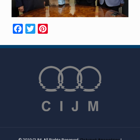
Facebook
Twitter
Pinterest
© 2019 CIJM. All Rights Reserved.
Πολιτική Απορρήτου
|