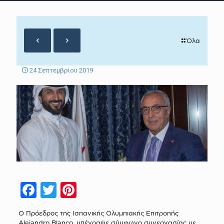
Όλα
24 Σεπτεμβρίου 2019
Facebook
Twitter
Pinterest
Ο Πρόεδρος της Ισπανικής Ολυμπιακής Επιτροπής
Alejandro Blanco, υπέγραψε σύμφωνο συνεργασίας με