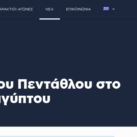
ΑΡΆΚΤΙΟΙ ΑΓΏΝΕΣ
ΝΈΑ
ΕΠΙΚΟΙΝΩΝΊΑ
ου Πεντάθλου στο
ιγύπτου