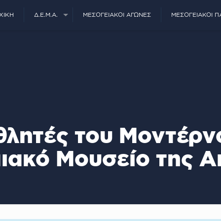
ΧΙΚΉ
Δ.Ε.Μ.Α.
ΜΕΣΟΓΕΙΑΚΟΊ ΑΓΏΝΕΣ
ΜΕΣΟΓΕΙΑΚΟΊ Π
θλητές του Μοντέρν
ιακό Μουσείο της Α