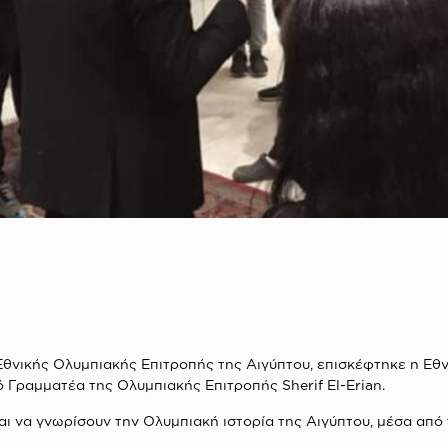
Εθνικής Ολυμπιακής Επιτροπής της Αιγύπτου, επισκέφτηκε η Ε
 Γραμματέα της Ολυμπιακής Επιτροπής Sherif El-Erian.
και να γνωρίσουν την Ολυμπιακή ιστορία της Αιγύπτου, μέσα από