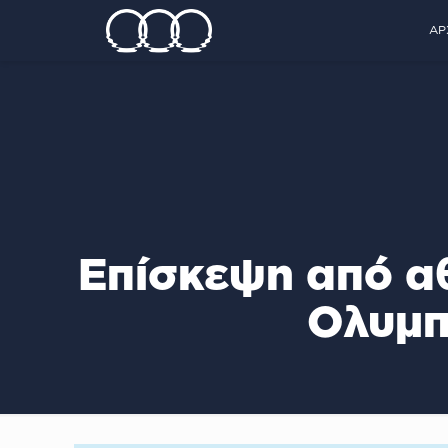
ΑΡ
Επίσκεψη από α
Ολυμπ