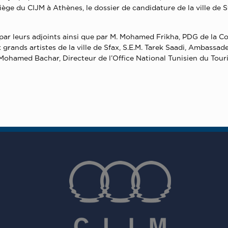
iège du CIJM à Athènes, le dossier de candidature de la ville de
r leurs adjoints ainsi que par M. Mohamed Frikha, PDG de la Co
 grands artistes de la ville de Sfax, S.E.M. Tarek Saadi, Ambassa
. Mohamed Bachar, Directeur de l’Office National Tunisien du Tour