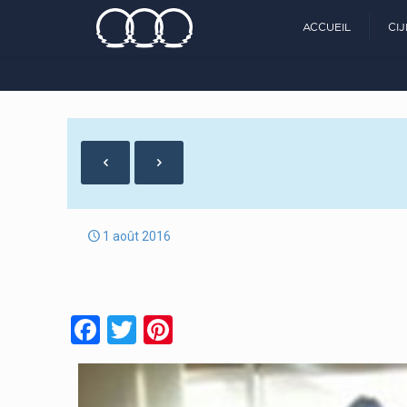
ACCUEIL
CI
1 août 2016
Facebook
Twitter
Pinterest