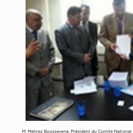
M. Mehrez Boussayene, Président du Comité National Ol