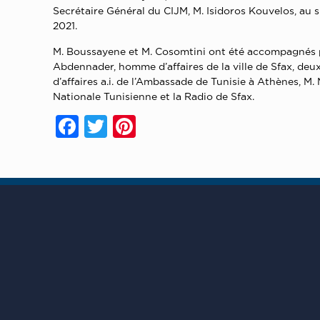
Secrétaire Général du CIJM, M. Isidoros Kouvelos, au s
2021.
M. Boussayene et M. Cosomtini ont été accompagnés pa
Abdennader, homme d’affaires de la ville de Sfax, deux
d’affaires a.i. de l’Ambassade de Tunisie à Athènes, M
Nationale Tunisienne et la Radio de Sfax.
Facebook
Twitter
Pinterest