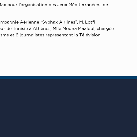
 Sfax pour l’organisation des Jeux Méditerranéens de
mpagnie Aérienne “Syphax Airlines”, M. Lotfi
deur de Tunisie à Athènes, Mlle Mouna Maaloul, chargée
isme et 6 journalistes représentant la Télévision