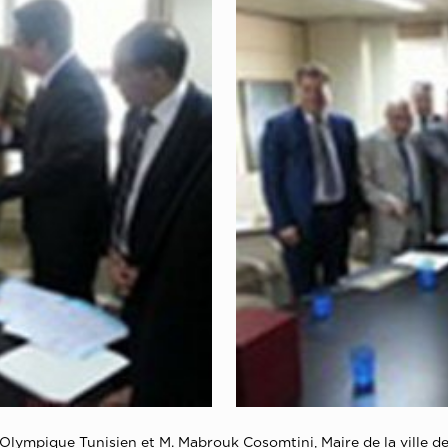
ympique Tunisien et M. Mabrouk Cosomtini, Maire de la ville de S