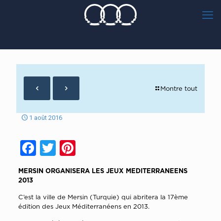
Montre tout
1 août 2016
Facebook
Twitter
Pinterest
MERSIN ORGANISERA LES JEUX MEDITERRANEENS
2013
C’est la ville de Mersin (Turquie) qui abritera la 17ème
édition des Jeux Méditerranéens en 2013.