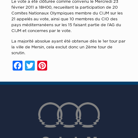
Le vote a été clôturée comme convenu le Mercredi 23
février 2011 a 18H00, recueillant la participation de 20
Comites Nationaux Olympiques membre du CIJM sur les
21 appelés au vote, ainsi que 10 membres du CIO des
pays méditerranéens sur les 15 faisant partie de l’AG du
CIJM et concernes par le vote.
La majorité absolue ayant été obtenue dès le 1er tour par
la ville de Mersin, cela exclut donc un 2ème tour de
scrutin.
Facebook
Twitter
Pinterest