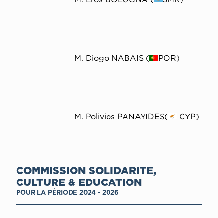
Μ. Diogo NABAIS (
POR)
Μ. Polivios PANAYIDES(
CYP)
COMMISSION SOLIDARITE,
CULTURE & EDUCATION
POUR LA PÉRIODE 2024 - 2026