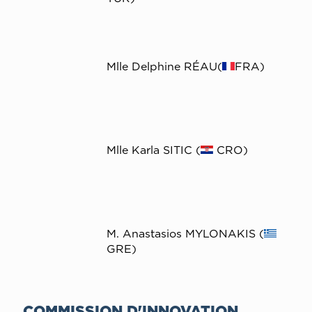
Mlle Delphine RÉAU(
FRA)
Mlle Karla SITIC (
CRO)
M. Anastasios MYLONAKIS (
GRE)
COMMISSION D'INNOVATION