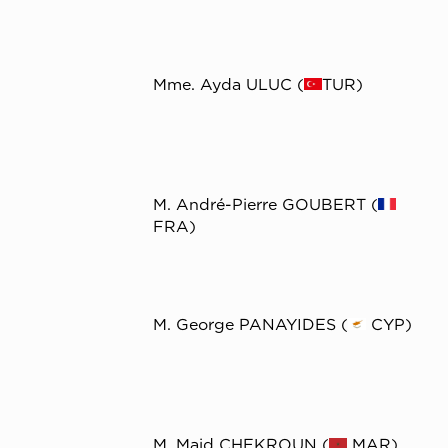
Mme. Ayda ULUC (
TUR)
M. André-Pierre GOUBERT (
FRA)
M. George PANAYIDES (
CYP)
M. Majd CHEKROUN (
MAR)