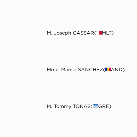
M. Joseph CASSAR(
MLT)
Mme. Marisa SANCHEZ(
AND)
M. Tommy TOKAS(
GRE)