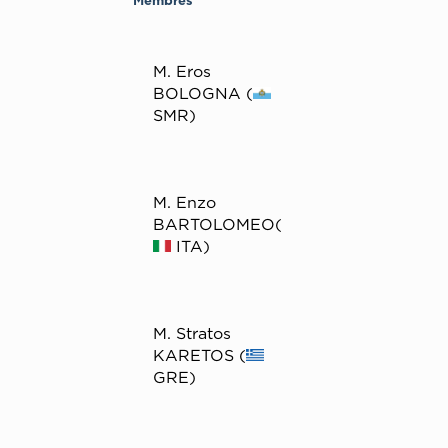
Membres
Μ. Eros
BOLOGNA (
SMR)
M. Enzo
BARTOLOMEO(
ITA)
M. Stratos
KARETOS (
GRE)