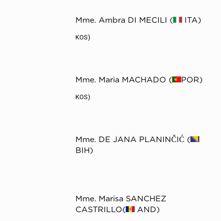
Mme. Ambra DI MECILI (
ITA)
KOS)
Mme. Maria MACHADO (
POR)
KOS)
Mme. DE JANA PLANINČIĆ (
BIH)
Mme. Marisa SANCHEZ
CASTRILLO(
AND)