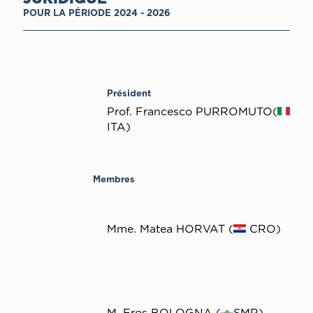
POUR LA PÉRIODE 2024 - 2026
Président
Prof. Francesco PURROMUTO(
ITA)
Membres
Μme. Matea HORVAT (
CRO)
Μ. Eros BOLOGNA (
SMR)