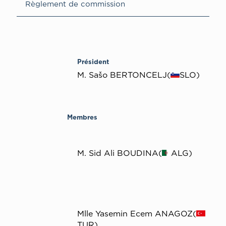
Règlement de commission
Président
M. Sašo BERTONCELJ(
SLO)
Membres
M. Sid Ali BOUDINA(
ALG)
Mlle Yasemin Ecem ANAGOZ(
TUR)