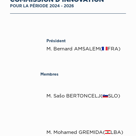
POUR LA PÉRIODE 2024 - 2026
Président
M. Bernard AMSALEM(
FRA)
Membres
M. Sašo BERTONCELJ(
SLO)
M. Mohamed GREMIDA(
LBA)