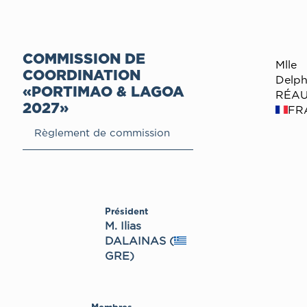
COMMISSION DE
Mlle
COORDINATION
Delph
«PORTIMAO & LAGOA
RÉAU
2027»
FR
Règlement de commission
Président
M. Ilias
DALAINAS (
GRE)