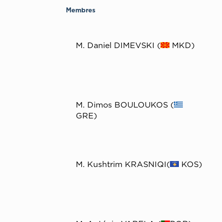
Membres
M. Daniel DIMEVSKI (
MKD)
M. Dimos BOULOUKOS (
GRE)
M. Kushtrim KRASNIQI(
KOS)