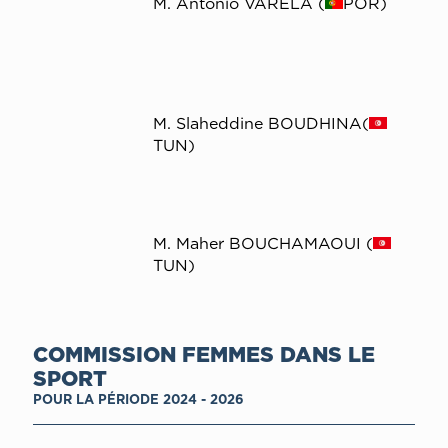
M. António VARELA (
POR)
M. Slaheddine BOUDHINA(
TUN)
M. Maher BOUCHAMAOUI (
TUN)
COMMISSION FEMMES DANS LE
SPORT
POUR LA PÉRIODE 2024 - 2026