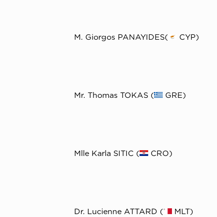
Μ. Giorgos PANAYIDES(
CYP)
Mr. Thomas TOKAS (
GRE)
Mlle Karla SITIC (
CRO)
Dr. Lucienne ATTARD (
MLT)