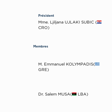
Président
Mme. Ljiljana UJLAKI SUBIC (
CRO)
Membres
Μ. Emmanuel KOLYMPADIS(
GRE)
Dr. Salem MUSA(
LBA)