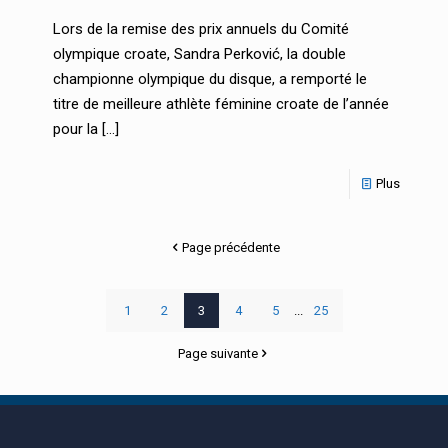
Lors de la remise des prix annuels du Comité
olympique croate, Sandra Perković, la double
championne olympique du disque, a remporté le
titre de meilleure athlète féminine croate de l’année
pour la
[…]
Plus
Page précédente
1
2
3
4
5
...
25
Page suivante