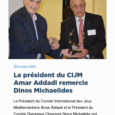
6 mars 2020
Le président du CIJM
Amar Addadi remercie
Dinos Michaelides
Le Président du Comité International des Jeux
Méditerranéens Amar Addadi et le Président du
Comité Olympique Chypriote Dinos Michailidis ont