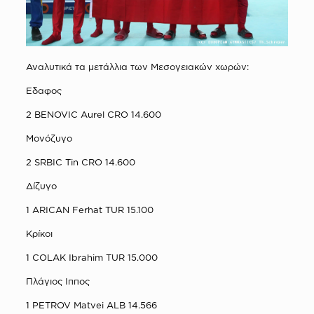
Αναλυτικά τα μετάλλια των Μεσογειακών χωρών:
Eδαφος
2 BENOVIC Aurel CRO 14.600
Mονόζυγο
2 SRBIC Tin CRO 14.600
Δίζυγο
1 ARICAN Ferhat TUR 15.100
Κρίκοι
1 COLAK Ibrahim TUR 15.000
Πλάγιος Ιππος
1 PETROV Matvei ALB 14.566