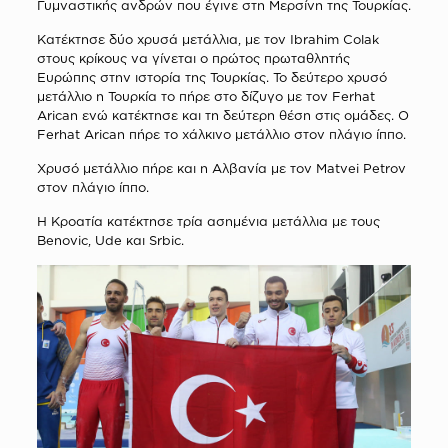
Γυμναστικής ανδρών που έγινε στη Μερσίνη της Τουρκίας.
Κατέκτησε δύο χρυσά μετάλλια, με τον Ibrahim Colak
στους κρίκους να γίνεται ο πρώτος πρωταθλητής
Ευρώπης στην ιστορία της Τουρκίας. Το δεύτερο χρυσό
μετάλλιο η Τουρκία το πήρε στο δίζυγο με τον Ferhat
Arican ενώ κατέκτησε και τη δεύτερη θέση στις ομάδες. Ο
Ferhat Arican πήρε το χάλκινο μετάλλιο στον πλάγιο ίππο.
Χρυσό μετάλλιο πήρε και η Αλβανία με τον Μatvei Petrov
στον πλάγιο ίππο.
Η Κροατία κατέκτησε τρία ασημένια μετάλλια με τους
Βenovic, Ude και Srbic.