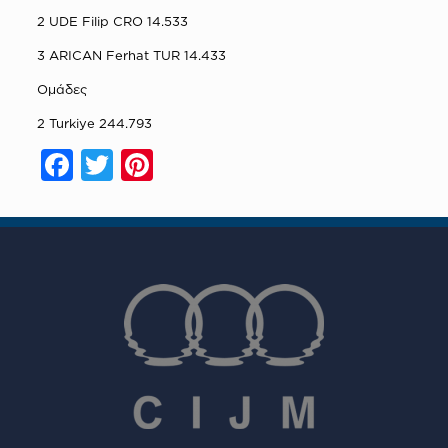
2 UDE Filip CRO 14.533
3 ARICAN Ferhat TUR 14.433
Ομάδες
2 Turkiye 244.793
Facebook
Twitter
Pinterest