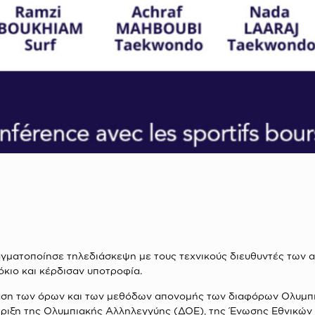
ματοποίησε τηλεδιάσκεψη με τους τεχνικούς διευθυντές των α
όκιο και κέρδισαν υποτροφία.
σίαση των όρων και των μεθόδων απονομής των διαφόρων Ολυμπ
ήριξη της Ολυμπιακής Αλληλεγγύης (ΔΟΕ), της Ένωσης Εθνικώ