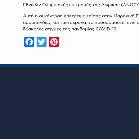
Εθνικών Ολυμπιακές επιτροπές της Αφρικής (ANOCA
Αυτή η συνάντηση επέτρεψε επίσης στην Μαροκινή Εθν
ομοσπονδίες και ταυτόχρονα, να προσαρμοστεί στις 
δύσκολες στιγμές της πανδημίας COVID-19.
Facebook
Twitter
Pinterest