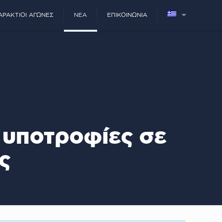
ΑΡΆΚΤΙΟΙ ΑΓΏΝΕΣ
ΝΈΑ
ΕΠΙΚΟΙΝΩΝΊΑ
 υποτροφίες σε
ς