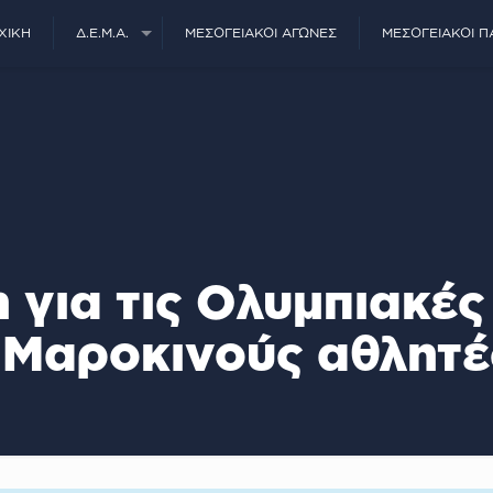
ΧΙΚΉ
Δ.Ε.Μ.Α.
ΜΕΣΟΓΕΙΑΚΟΊ ΑΓΏΝΕΣ
ΜΕΣΟΓΕΙΑΚΟΊ Π
 για τις Ολυμπιακές
Μαροκινούς αθλητέ