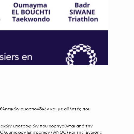
θλητικών ομοσπονδιών και με αθλητές που
ιακών υποτροφιών που χορηγούνται από την
ν Ολυμπιακών Επιτροπών (ANOC) και της Ένωσης