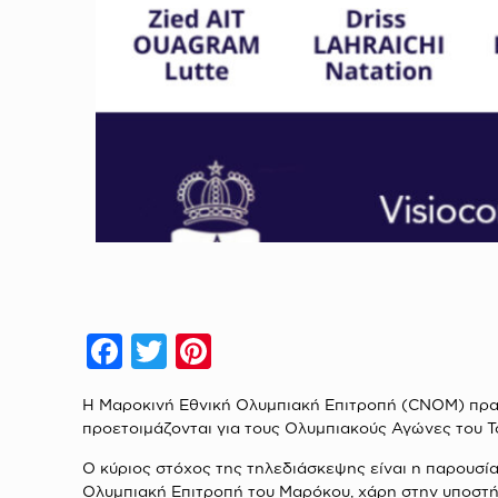
Facebook
Twitter
Pinterest
Η Μαροκινή Εθνική Ολυμπιακή Επιτροπή (CNOM) πραγ
προετοιμάζονται για τους Ολυμπιακούς Αγώνες του Τ
Ο κύριος στόχος της τηλεδιάσκεψης είναι η παρου
Ολυμπιακή Επιτροπή του Μαρόκου, χάρη στην υποστ