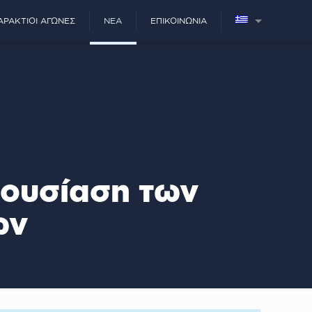
ΑΡΆΚΤΙΟΙ ΑΓΏΝΕΣ
ΝΈΑ
ΕΠΙΚΟΙΝΩΝΊΑ
ρουσίαση των
ων