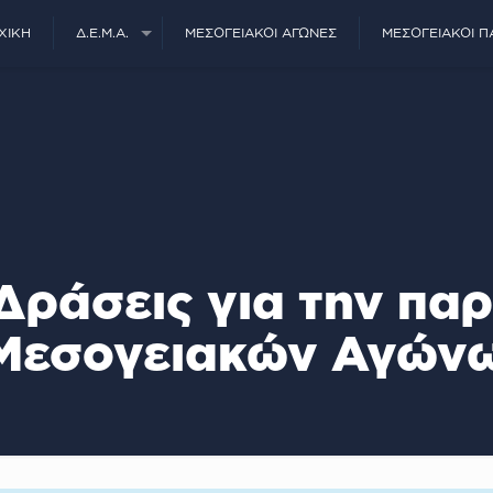
ΧΙΚΉ
Δ.Ε.Μ.Α.
ΜΕΣΟΓΕΙΑΚΟΊ ΑΓΏΝΕΣ
ΜΕΣΟΓΕΙΑΚΟΊ Π
 Δράσεις για την πα
Μεσογειακών Αγών