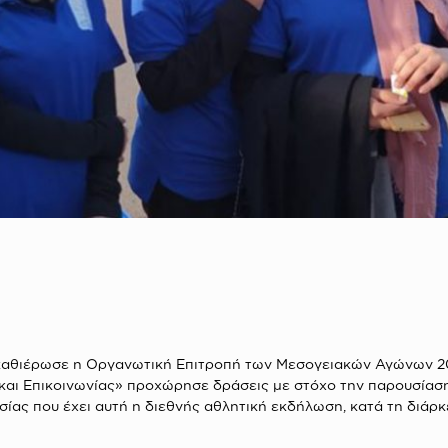
 καθιέρωσε η Οργανωτική Επιτροπή των Μεσογειακών Αγώνων 202
και Επικοινωνίας» προχώρησε δράσεις με στόχο την παρουσία
σίας που έχει αυτή η διεθνής αθλητική εκδήλωση, κατά τη διάρ