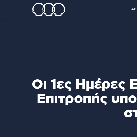
ΑΡ
Οι 1ες Ημέρες 
Επιτροπής υπο
σ