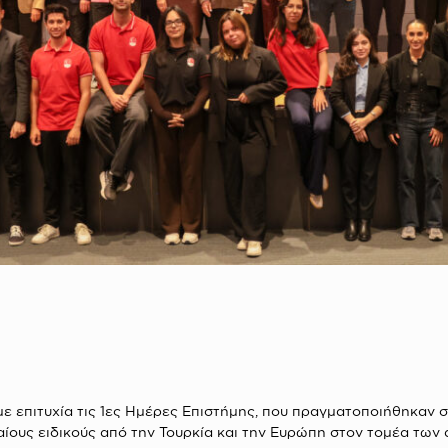
 επιτυχία τις 1ες Ημέρες Επιστήμης, που πραγματοποιήθηκαν σ
ους ειδικούς από την Τουρκία και την Ευρώπη στον τομέα των