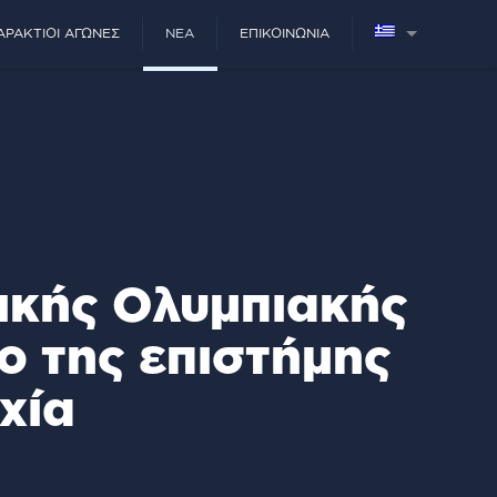
ΑΡΆΚΤΙΟΙ ΑΓΏΝΕΣ
ΝΈΑ
ΕΠΙΚΟΙΝΩΝΊΑ
κικής Ολυμπιακής
ο της επιστήμης
χία