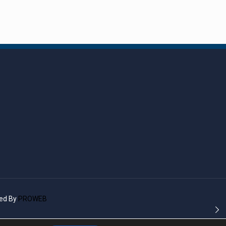
ted By
PROWEB