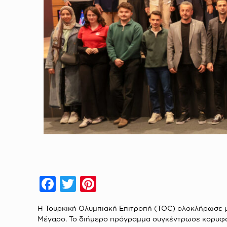
Facebook
Twitter
Pinterest
Η Τουρκική Ολυμπιακή Επιτροπή (TOC) ολοκλήρωσε με
Μέγαρο. Το διήμερο πρόγραμμα συγκέντρωσε κορυφαί