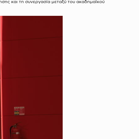
νησης και τη συνεργασία μεταξύ του ακαδημαϊκού