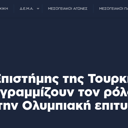
ΧΙΚΉ
Δ.Ε.Μ.Α.
ΜΕΣΟΓΕΙΑΚΟΊ ΑΓΏΝΕΣ
ΜΕΣΟΓΕΙΑΚΟΊ Π
Επιστήμης της Τουρ
γραμμίζουν τον ρόλ
την Ολυμπιακή επιτυ