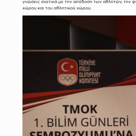
γνώσεις σχετικά με την απόδοση των αθλητών, την ψ
χώρου και του αθλητικού χώρου.