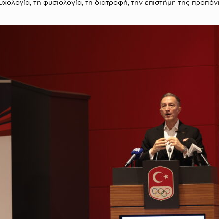
υχολογία, τη φυσιολογία, τη διατροφή, την επιστήμη της προπό