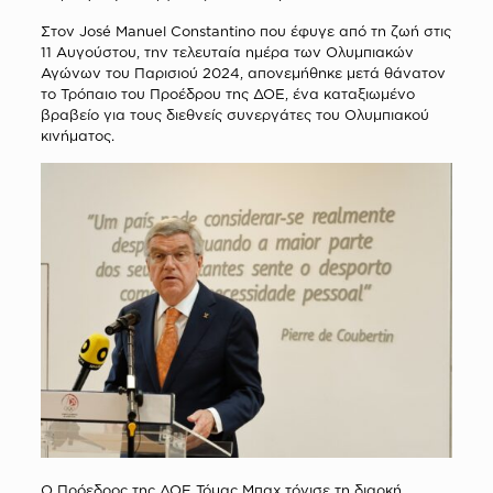
Στον José Manuel Constantino που έφυγε από τη ζωή στις
11 Αυγούστου, την τελευταία ημέρα των Ολυμπιακών
Αγώνων του Παρισιού 2024, απονεμήθηκε μετά θάνατον
το Τρόπαιο του Προέδρου της ΔΟΕ, ένα καταξιωμένο
βραβείο για τους διεθνείς συνεργάτες του Ολυμπιακού
κινήματος.
Ο Πρόεδρος της ΔΟΕ Τόμας Μπαχ τόνισε τη διαρκή