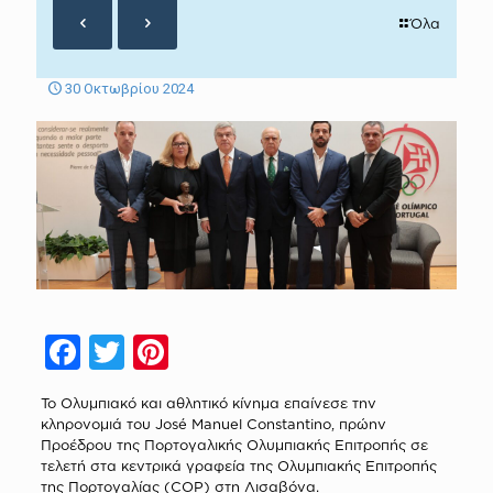
Όλα
30 Οκτωβρίου 2024
Facebook
Twitter
Pinterest
Το Ολυμπιακό και αθλητικό κίνημα επαίνεσε την
κληρονομιά του José Manuel Constantino, πρώην
Προέδρου της Πορτογαλικής Ολυμπιακής Επιτροπής σε
τελετή στα κεντρικά γραφεία της Oλυμπιακής Επιτροπής
της Πορτογαλίας (COP) στη Λισαβόνα.