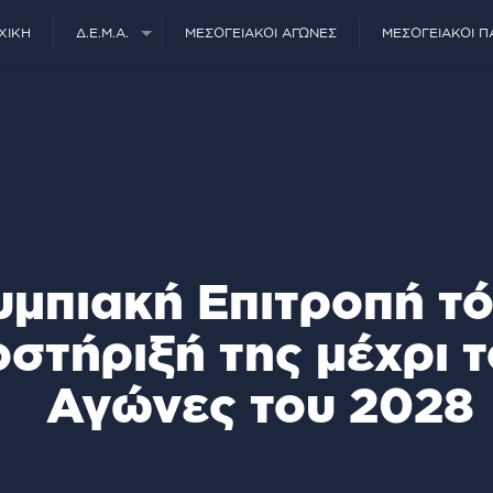
ΧΙΚΉ
Δ.Ε.Μ.Α.
ΜΕΣΟΓΕΙΑΚΟΊ ΑΓΏΝΕΣ
ΜΕΣΟΓΕΙΑΚΟΊ Π
μπιακή Επιτροπή τό
στήριξή της μέχρι 
Αγώνες του 2028