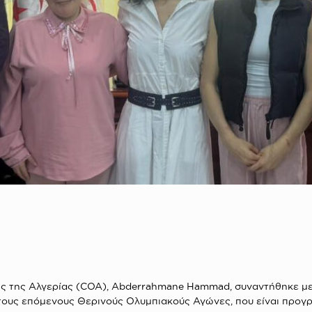
ς της Αλγερίας (COA), Abderrahmane Hammad, συναντήθηκε με 
ι τους επόμενους Θερινούς Ολυμπιακούς Αγώνες, που είναι προγ