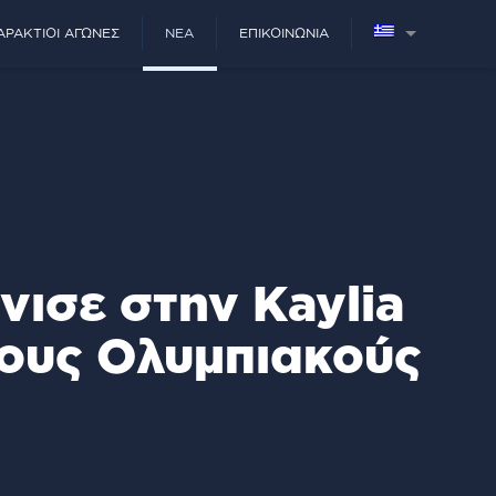
ΑΡΆΚΤΙΟΙ ΑΓΏΝΕΣ
ΝΈΑ
ΕΠΙΚΟΙΝΩΝΊΑ
νισε στην Kaylia
τους Ολυμπιακούς