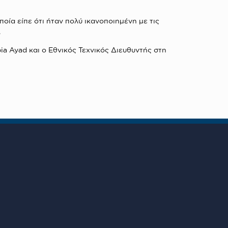
οία είπε ότι ήταν πολύ ικανοποιημένη με τις
.
a Ayad και ο Εθνικός Τεχνικός Διευθυντής στη